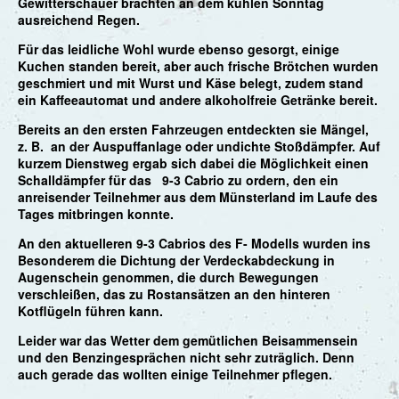
Gewitterschauer brachten an dem kühlen Sonntag
ausreichend Regen.
Für das leidliche Wohl wurde ebenso gesorgt, einige
Kuchen standen bereit, aber auch frische Brötchen wurden
geschmiert und mit Wurst und Käse belegt, zudem stand
ein Kaffeeautomat und andere alkoholfreie Getränke bereit.
Bereits an den ersten Fahrzeugen entdeckten sie Mängel,
z. B. an der Auspuffanlage oder undichte Stoßdämpfer. Auf
kurzem Dienstweg ergab sich dabei die Möglichkeit einen
Schalldämpfer für das 9-3 Cabrio zu ordern, den ein
anreisender Teilnehmer aus dem Münsterland im Laufe des
Tages mitbringen konnte.
An den aktuelleren 9-3 Cabrios des F- Modells wurden ins
Besonderem die Dichtung der Verdeckabdeckung in
Augenschein genommen, die durch Bewegungen
verschleißen, das zu Rostansätzen an den hinteren
Kotflügeln führen kann.
Leider war das Wetter dem gemütlichen Beisammensein
und den Benzingesprächen nicht sehr zuträglich. Denn
auch gerade das wollten einige Teilnehmer pflegen.