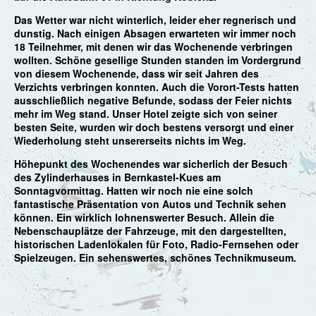
Das Wetter war nicht winterlich, leider eher regnerisch und
dunstig. Nach einigen Absagen erwarteten wir immer noch
18 Teilnehmer, mit denen wir das Wochenende verbringen
wollten. Schöne gesellige Stunden standen im Vordergrund
von diesem Wochenende, dass wir seit Jahren des
Verzichts verbringen konnten. Auch die Vorort-Tests hatten
ausschließlich negative Befunde, sodass der Feier nichts
mehr im Weg stand. Unser Hotel zeigte sich von seiner
besten Seite, wurden wir doch bestens versorgt und einer
Wiederholung steht unsererseits nichts im Weg.
Höhepunkt des Wochenendes war sicherlich der Besuch
des Zylinderhauses in Bernkastel-Kues am
Sonntagvormittag. Hatten wir noch nie eine solch
fantastische Präsentation von Autos und Technik sehen
können. Ein wirklich lohnenswerter Besuch. Allein die
Nebenschauplätze der Fahrzeuge, mit den dargestellten,
historischen Ladenlokalen für Foto, Radio-Fernsehen oder
Spielzeugen. Ein sehenswertes, schönes Technikmuseum.