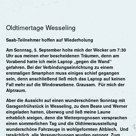
Oldtimertage Wesseling
Saab-Teilnehmer hoffen auf Wiederholung
Am Sonntag, 5. September holte mich der Wecker um 7:30
Uhr aus meinen eher bescheidenen Träumen, denn am
Vorabend hatte ich mein Laptop „gegen die Wand“
gefahren. Bei der Verbindungseinrichtung zu einem
erstmaligen Smartphon muss einiges schief gegangen
sein, denn anschließend ließ mich das Laptop auf keinen
Fall mehr auf die Windowsebene. Grausam. Für mich der
Alptraum.
Aber die Aussicht auf einen wunderschönen Sonntag mit
Garagenfrühstück in Wesseling, zu dem Beate und Werner
eingeladen hatten, überwog und ließ meine Laune
erheblich steigen, denn die Wetterprognosen versprachen
einen sommerlichen Tag und die Oldtimerausstellung
wunderschöne Fahrzeuge in wohlgeformten Altblech. Und
tatsächlich, alle Versprechungen wurden getoppt. Zum