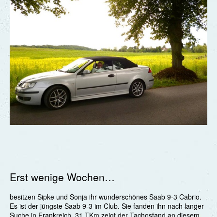
Erst wenige Wochen…
besitzen Sipke und Sonja ihr wunderschönes Saab 9-3 Cabrio.
Es ist der jüngste Saab 9-3 im Club. Sie fanden ihn nach langer
Suche in Frankreich. 31 TKm zeigt der Tachostand an diesem