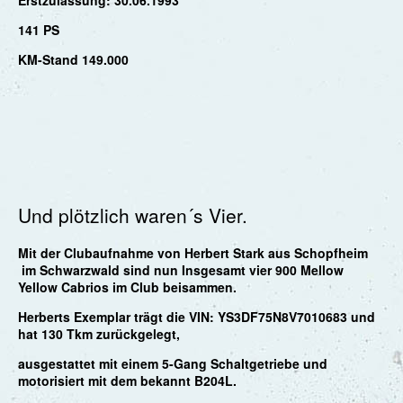
141 PS
KM-Stand 149.000
Und plötzlich waren´s Vier.
Mit der Clubaufnahme von Herbert Stark aus Schopfheim
im Schwarzwald sind nun Insgesamt vier 900 Mellow
Yellow Cabrios im Club beisammen.
Herberts Exemplar trägt die VIN: YS3DF75N8V7010683 und
hat 130 Tkm zurückgelegt,
ausgestattet mit einem 5-Gang Schaltgetriebe und
motorisiert mit dem bekannt B204L.