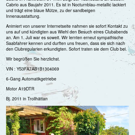
Cabrio aus Baujahr 2011. Es ist in Nocturnblau-metallic lackiert
und trägt eine blaue Mütze, zu der sandbeigen
Innenausstattung.
Animiert von unserer Internetseite nahmen sie sofort Kontakt zu
uns auf und kündigten aus Wiehl den Besuch eines Clubabends
an. Am 1. Juli war es soweit. Wir lernten erneut sympathische
Saabfahrer kennen und durften uns freuen, dass sie sich nach
den Clubregularien erkundigten. Sofort traten sie dem Club bei.
Wir begrüßen Sie herzlichst.
VIN : YS3FA7AB1B1304069
6-Gang Automatikgetriebe
Motor A19DTR
Bj. 2011 in Trollhättan