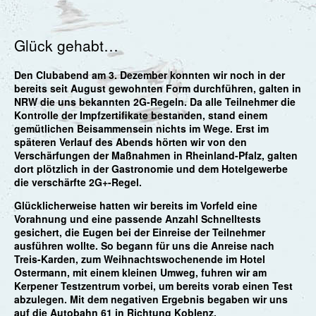
Glück gehabt…
Den Clubabend am 3. Dezember konnten wir noch in der
bereits seit August gewohnten Form durchführen, galten in
NRW die uns bekannten 2G-Regeln. Da alle Teilnehmer die
Kontrolle der Impfzertifikate bestanden, stand einem
gemütlichen Beisammensein nichts im Wege. Erst im
späteren Verlauf des Abends hörten wir von den
Verschärfungen der Maßnahmen in Rheinland-Pfalz, galten
dort plötzlich in der Gastronomie und dem Hotelgewerbe
die verschärfte 2G+-Regel.
Glücklicherweise hatten wir bereits im Vorfeld eine
Vorahnung und eine passende Anzahl Schnelltests
gesichert, die Eugen bei der Einreise der Teilnehmer
ausführen wollte. So begann für uns die Anreise nach
Treis-Karden, zum Weihnachtswochenende im Hotel
Ostermann, mit einem kleinen Umweg, fuhren wir am
Kerpener Testzentrum vorbei, um bereits vorab einen Test
abzulegen. Mit dem negativen Ergebnis begaben wir uns
auf die Autobahn 61 in Richtung Koblenz.