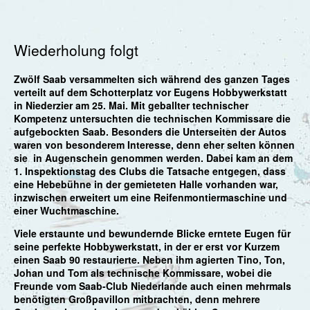
Wiederholung folgt
Zwölf Saab versammelten sich während des ganzen Tages
verteilt auf dem Schotterplatz vor Eugens Hobbywerkstatt
in Niederzier am 25. Mai. Mit geballter technischer
Kompetenz untersuchten die technischen Kommissare die
aufgebockten Saab. Besonders die Unterseiten der Autos
waren von besonderem Interesse, denn eher selten können
sie in Augenschein genommen werden. Dabei kam an dem
1. Inspektionstag des Clubs die Tatsache entgegen, dass
eine Hebebühne in der gemieteten Halle vorhanden war,
inzwischen erweitert um eine Reifenmontiermaschine und
einer Wuchtmaschine.
Viele erstaunte und bewundernde Blicke erntete Eugen für
seine perfekte Hobbywerkstatt, in der er erst vor Kurzem
einen Saab 90 restaurierte. Neben ihm agierten Tino, Ton,
Johan und Tom als technische Kommissare, wobei die
Freunde vom Saab-Club Niederlande auch einen mehrmals
benötigten Großpavillon mitbrachten, denn mehrere