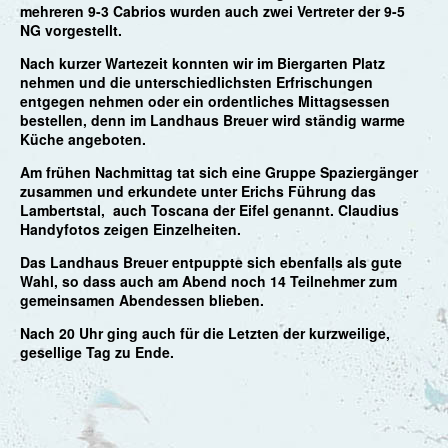
mehreren 9-3 Cabrios wurden auch zwei Vertreter der 9-5
NG vorgestellt.
Nach kurzer Wartezeit konnten wir im Biergarten Platz
nehmen und die unterschiedlichsten Erfrischungen
entgegen nehmen oder ein ordentliches Mittagsessen
bestellen, denn im Landhaus Breuer wird ständig warme
Küche angeboten.
Am frühen Nachmittag tat sich eine Gruppe Spaziergänger
zusammen und erkundete unter Erichs Führung das
Lambertstal, auch Toscana der Eifel genannt. Claudius
Handyfotos zeigen Einzelheiten.
Das Landhaus Breuer entpuppte sich ebenfalls als gute
Wahl, so dass auch am Abend noch 14 Teilnehmer zum
gemeinsamen Abendessen blieben.
Nach 20 Uhr ging auch für die Letzten der kurzweilige,
gesellige Tag zu Ende.