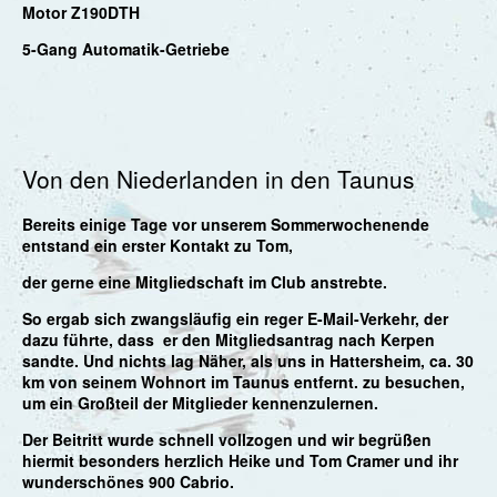
Motor Z190DTH
5-Gang Automatik-Getriebe
Von den Niederlanden in den Taunus
Bereits einige Tage vor unserem Sommerwochenende
entstand ein erster Kontakt zu Tom,
der gerne eine Mitgliedschaft im Club anstrebte.
So ergab sich zwangsläufig ein reger E-Mail-Verkehr, der
dazu führte, dass er den Mitgliedsantrag nach Kerpen
sandte. Und nichts lag Näher, als uns in Hattersheim, ca. 30
km von seinem Wohnort im Taunus entfernt. zu besuchen,
um ein Großteil der Mitglieder kennenzulernen.
Der Beitritt wurde schnell vollzogen und wir begrüßen
hiermit besonders herzlich
Heike
und Tom Cramer und ihr
wunderschönes 900 Cabrio.