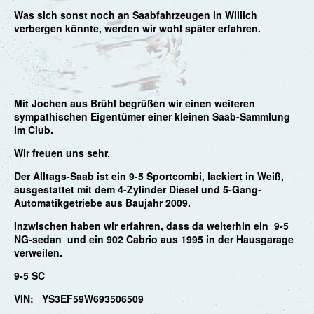
Was sich sonst noch an Saabfahrzeugen in Willich
verbergen könnte, werden wir wohl später erfahren.
Mit Jochen aus Brühl begrüßen wir einen weiteren
sympathischen Eigentümer einer
kleinen Saab-Sammlung
im Club.
Wir freuen uns sehr.
Der Alltags-Saab ist ein 9-5 Sportcombi, lackiert in Weiß,
ausgestattet mit dem 4-Zylinder Diesel
und 5-Gang-
Automatikgetriebe aus Baujahr 2009.
Inzwischen haben wir erfahren, dass da weiterhin ein 9-5
NG-sedan und ein 902 Cabrio aus 1995 in der Hausgarage
verweilen.
9-5 SC
VIN: YS3EF59W693506509