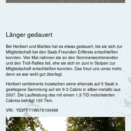
Länger gedauert
Bei Heribert und Marlies hat es etwas gedauert, bis sie sich zur
Mitgliedschaft bei den Saab-Freunden Erftkreis entschließen
konnten. Vier Mal nahmen sie an den Sommerwochenenden
und den Troll-Rallies teil, ehe sie sich im Juni in Stolpen zur
Mitgliedschaft entschließen konnten. Das freut uns umso mehr,
denn es war wohl gut überlegt.
Heribert verkleinerte inzwischen seine ehemals auf 5 Saab´s
gestiegene Sammlung auf ein 9-3 Cabrio in silber-metallic aus
2007. Die Laufleistung des mit einem 1,9 TiD motorisierten
Cabrios beträgt 120 Tkm.
VIN : YS3FF71W076100488