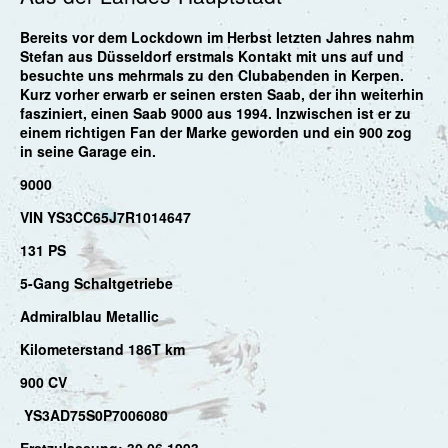
Bereits vor dem Lockdown im Herbst letzten Jahres nahm
Stefan aus Düsseldorf erstmals Kontakt mit uns auf und
besuchte uns mehrmals zu den Clubabenden in Kerpen.
Kurz vorher erwarb er seinen ersten Saab, der ihn weiterhin
fasziniert, einen Saab 9000 aus 1994. Inzwischen ist er zu
einem richtigen Fan der Marke geworden und ein 900 zog
in seine Garage ein.
9000
VIN YS3CC65J7R1014647
131 PS
5-Gang Schaltgetriebe
Admiralblau Metallic
Kilometerstand 186T km
900 CV
YS3AD75S0P7006080
Erstzulassung: 30.06.1993