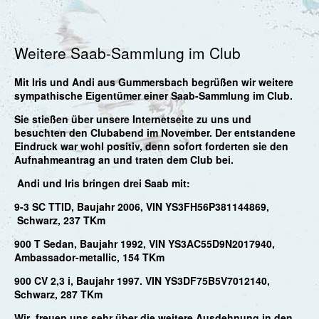
Weitere Saab-Sammlung im Club
Mit Iris und Andi aus Gummersbach begrüßen wir weitere
sympathische Eigentümer einer Saab-Sammlung im Club.
Sie stießen über unsere Internetseite zu uns und
besuchten den Clubabend im November. Der entstandene
Eindruck war wohl positiv, denn sofort forderten sie den
Aufnahmeantrag an und traten dem Club bei.
Andi und Iris bringen drei Saab mit:
9-3 SC TTID, Baujahr 2006, VIN YS3FH56P381144869,
Schwarz, 237 TKm
900 T Sedan, Baujahr 1992, VIN YS3AC55D9N2017940,
Ambassador-metallic, 154 TKm
900 CV 2,3 i, Baujahr 1997. VIN YS3DF75B5V7012140,
Schwarz, 287 TKm
Wir freuen uns sehr über die weitere Ausdehnung in den